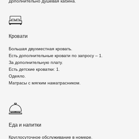
Мультимедиа
Wi-Fi.
Платный высокоскоростной Интернет.
2 плазменных ТВ диагональю до 94см.
Широкий выбор каналов с фильмами.
Номера
Ресторан и бар
Мероприятия