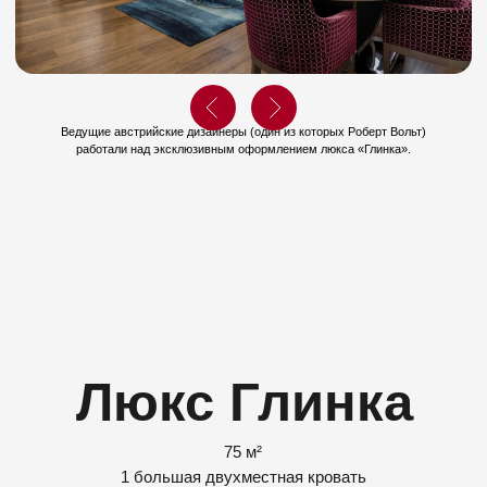
Ведущие австрийские дизайнеры (один из которых Роберт Вольт)
Люкс Глинка
работали над эксклюзивным оформлением люкса «Глинка».
75 м²
1 большая двухместная кровать
Доступ в представительский лаундж
Назад к номерам
Выбрать даты
Особенности люкса
Услуги дворецкого.
Кондиционер.