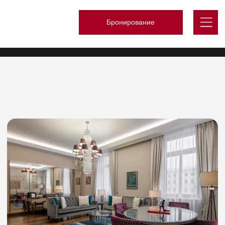
Бронирование
TravelLine